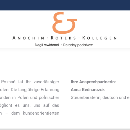
Poznań ist Ihr zuverlässiger
Ihre Ansprechpartnerin:
olen. Die langjährige Erfahrung
Anna Bednarczuk
unden in Polen und polnischer
Steuerberaterin, deutsch und 
glicht es uns, uns auf das
en – dem kundenorientierten