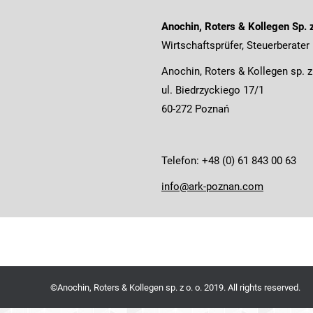
Anochin, Roters & Kollegen Sp. z
Wirtschaftsprüfer, Steuerberater
Anochin, Roters & Kollegen sp. z
ul. Biedrzyckiego 17/1
60-272 Poznań
Telefon: +48 (0) 61 843 00 63
info@ark-poznan.com
©Anochin, Roters & Kollegen sp. z o. o. 2019. All rights reserved.