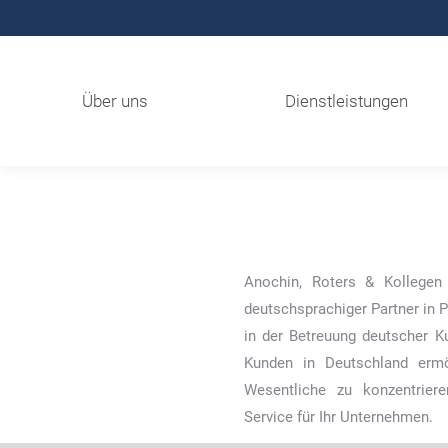
Über uns
Dienstleistungen
Anochin, Roters & Kollegen 
deutschsprachiger Partner in P
in der Betreuung deutscher K
Kunden in Deutschland ermö
Wesentliche zu konzentrier
Service für Ihr Unternehmen.