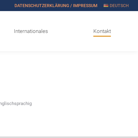
DATENSCHUTZERKLÄRUNG / IMPRESSUM
DEUTSCH
Internationales
Kontakt
englischsprachig