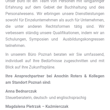
Unser Büro ist ein Team von Personen mit langjähriger
Erfahrung auf dem Gebiet der Buchhaltung und des
Personalwesens. Wir erbringen unsere Dienstleistungen
sowohl für Einzelunternehmen als auch für Unternehmen,
die unter anderen Rechtsformen tätig sind. Wir
verbessern ständig unsere Qualifikationen, indem wir an
Schulungen, Symposien und Ausbildungskongressen
teilnehmen.
In unserem Büro Poznań beraten wir Sie umfassend,
individuell auf Ihre Bedürfnisse zugeschnitten und mit
Blick auf Ihre Zukunftspläne.
Ihre Ansprechpartner bei Anochin Roters & Kollegen
am Standort Poznań sind:
Anna Bednarczuk
Steuerberaterin, deutsch- und englischsprachig
Magdalena
Pietrzak
– Kaźmierczak