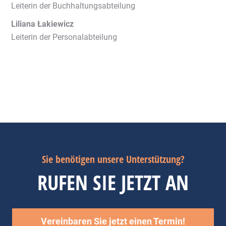
Leiterin der Buchhaltungsabteilung
Liliana Łakiewicz
Leiterin der Personalabteilung
Sie benötigen unsere Unterstützung?
RUFEN SIE JETZT AN
Vereinbaren Sie jetzt einen Termin!